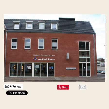
Follow
Save