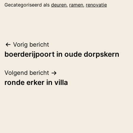
Gecategoriseerd als
deuren
,
ramen
,
renovatie
Bericht
Vorig bericht
boerderijpoort in oude dorpskern
navigatie
Volgend bericht
ronde erker in villa