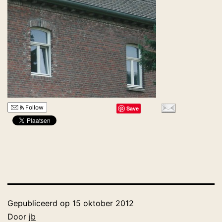
Follow
Save
Gepubliceerd op
15 oktober 2012
Door
jb