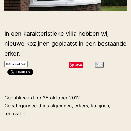
In een karakteristieke villa hebben wij
nieuwe kozijnen geplaatst in een bestaande
erker.
Follow
Save
Gepubliceerd op
26 oktober 2012
Gecategoriseerd als
algemeen
,
erkers
,
kozijnen
,
renovatie