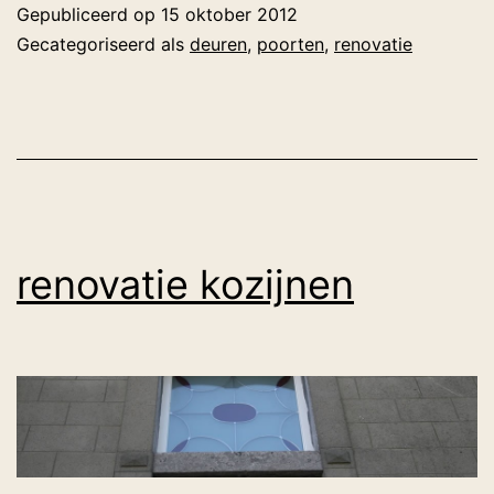
Gepubliceerd op
15 oktober 2012
Gecategoriseerd als
deuren
,
poorten
,
renovatie
renovatie kozijnen