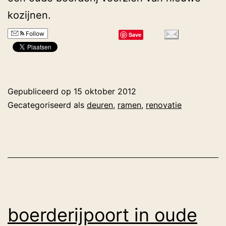
kozijnen.
Follow
Save
Gepubliceerd op
15 oktober 2012
Gecategoriseerd als
deuren
,
ramen
,
renovatie
boerderijpoort in oude