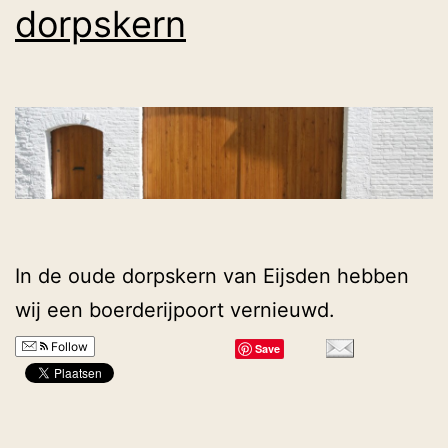
dorpskern
In de oude dorpskern van Eijsden hebben
wij een boerderijpoort vernieuwd.
Follow
Save