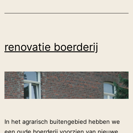
renovatie boerderij
In het agrarisch buitengebied hebben we
een oude boerderij voorzien van nieuwe