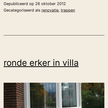
Gepubliceerd op
26 oktober 2012
Gecategoriseerd als
renovatie
,
trappen
ronde erker in villa